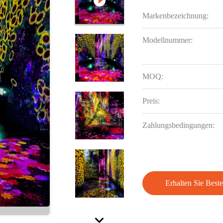
Markenbezeichnung:
Modellnummer:
MOQ:
Preis:
Zahlungsbedingungen:
Erhalten Sie Beste