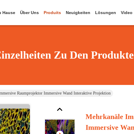
u Hause
Über Uns
Produits
Neuigkeiten
Lösungen
Video
inzelheiten Zu Den Produkt
mmersive Raumprojektor Immersive Wand Interaktive Projektion
Mehrkanäle Im
Immersive Wand