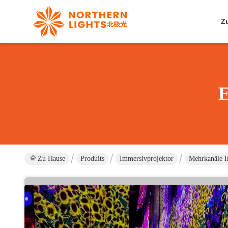
Z
E
Zu Hause
Produits
Immersivprojektor
Mehrkanäle I