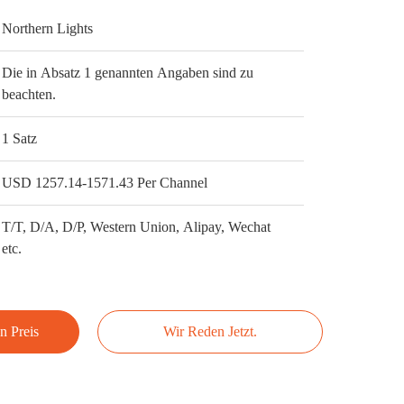
Northern Lights
Die in Absatz 1 genannten Angaben sind zu
beachten.
1 Satz
USD 1257.14-1571.43 Per Channel
T/T, D/A, D/P, Western Union, Alipay, Wechat
etc.
n Preis
Wir Reden Jetzt.