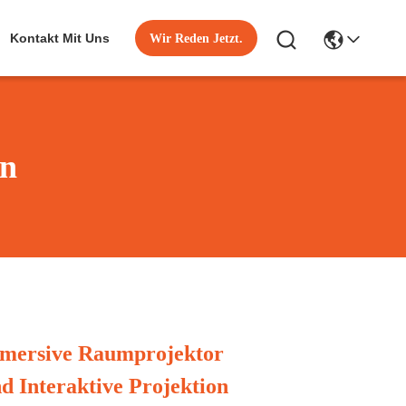
Kontakt Mit Uns
Wir Reden Jetzt.
en
mersive Raumprojektor
 Interaktive Projektion