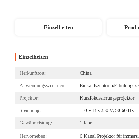
Einzelheiten
Produ
Einzelheiten
Herkunftsort:
China
Anwendungsszenarien:
Einkaufszentrum/Erholungszen
Projektor:
Kurzfokussierungsprojektor
Spannung:
110 V Bis 250 V, 50-60 Hz
Gewährleistung:
1 Jahr
Hervorheben:
6-Kanal-Projektor für immer