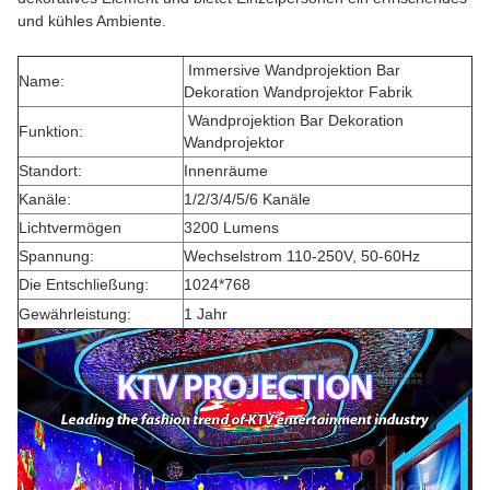
und kühles Ambiente.
Immersive Wandprojektion Bar
Name:
Dekoration Wandprojektor Fabrik
Wandprojektion Bar Dekoration
Funktion:
Wandprojektor
Standort:
Innenräume
Kanäle:
1/2/3/4/5/6 Kanäle
Lichtvermögen
3200 Lumens
Spannung:
Wechselstrom 110-250V, 50-60Hz
Die Entschließung:
1024*768
Gewährleistung:
1 Jahr