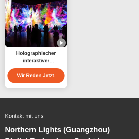
Holographischer
interaktiver
Wandprojektor 3200
Lumen Immersive Wand
Wir Reden Jetzt.
für Dekoration
Kontakt mit uns
Northern Lights (Guangzhou)