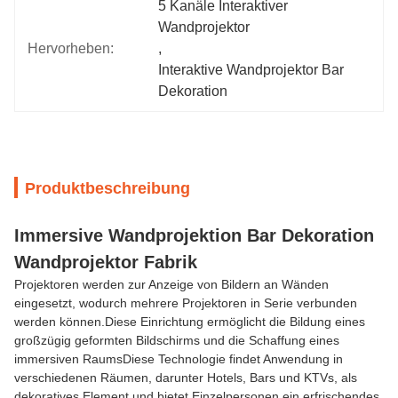
5 Kanäle Interaktiver 
Wandprojektor
Hervorheben:
, 
Interaktive Wandprojektor Bar 
Dekoration
Produktbeschreibung
Immersive Wandprojektion Bar Dekoration
Wandprojektor Fabrik
Projektoren werden zur Anzeige von Bildern an Wänden
eingesetzt, wodurch mehrere Projektoren in Serie verbunden
werden können.Diese Einrichtung ermöglicht die Bildung eines
großzügig geformten Bildschirms und die Schaffung eines
immersiven RaumsDiese Technologie findet Anwendung in
verschiedenen Räumen, darunter Hotels, Bars und KTVs, als
dekoratives Element und bietet Einzelpersonen ein erfrischendes