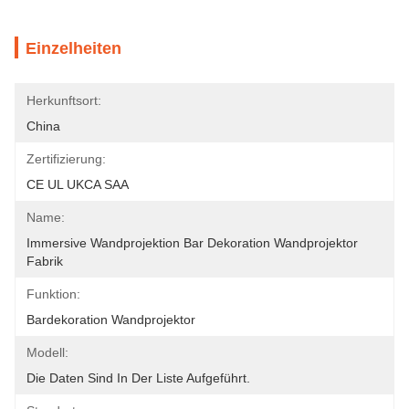
Einzelheiten
Herkunftsort:
China
Zertifizierung:
CE UL UKCA SAA
Name:
Immersive Wandprojektion Bar Dekoration Wandprojektor 
Fabrik
Funktion:
Bardekoration Wandprojektor
Modell:
Die Daten Sind In Der Liste Aufgeführt.