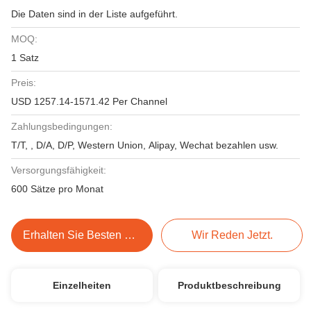
Die Daten sind in der Liste aufgeführt.
MOQ:
1 Satz
Preis:
USD 1257.14-1571.42 Per Channel
Zahlungsbedingungen:
T/T, , D/A, D/P, Western Union, Alipay, Wechat bezahlen usw.
Versorgungsfähigkeit:
600 Sätze pro Monat
Erhalten Sie Besten Preis
Wir Reden Jetzt.
Einzelheiten
Produktbeschreibung