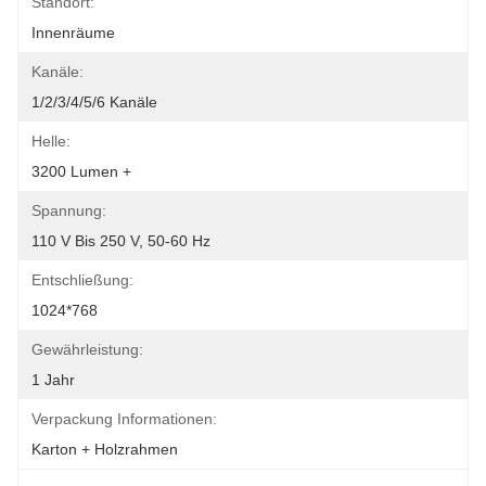
Standort:
Innenräume
Kanäle:
1/2/3/4/5/6 Kanäle
Helle:
3200 Lumen +
Spannung:
110 V Bis 250 V, 50-60 Hz
Entschließung:
1024*768
Gewährleistung:
1 Jahr
Verpackung Informationen:
Karton + Holzrahmen