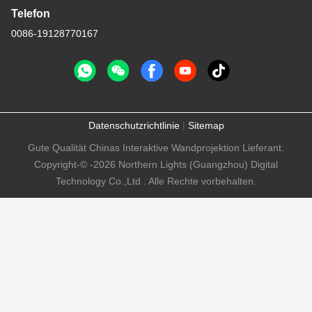
Telefon
0086-19128770167
Datenschutzrichtlinie
|
Sitemap
Gute Qualität Chinas Interaktive Wandprojektion Lieferant.
Copyright-© -2026 Northern Lights (Guangzhou) Digital
Technology Co.,Ltd . Alle Rechte vorbehalten.