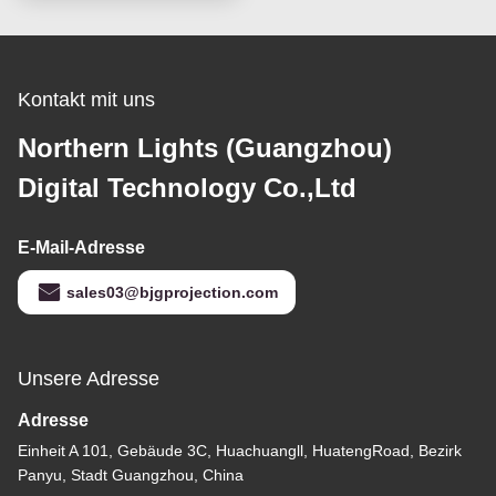
Kontakt mit uns
Northern Lights (Guangzhou)
Digital Technology Co.,Ltd
E-Mail-Adresse
sales03@bjgprojection.com
Unsere Adresse
Adresse
Einheit A 101, Gebäude 3C, Huachuangll, HuatengRoad, Bezirk
Panyu, Stadt Guangzhou, China