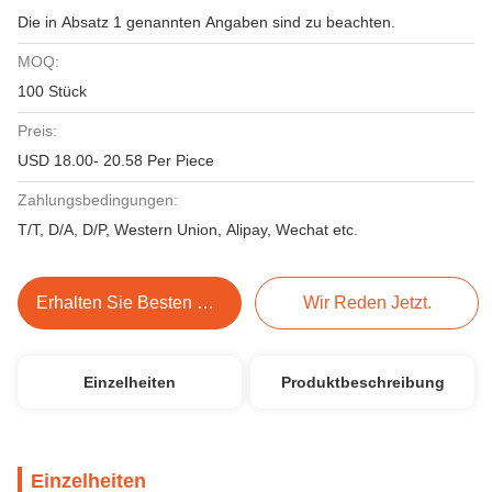
Die in Absatz 1 genannten Angaben sind zu beachten.
MOQ:
100 Stück
Preis:
USD 18.00- 20.58 Per Piece
Zahlungsbedingungen:
T/T, D/A, D/P, Western Union, Alipay, Wechat etc.
Erhalten Sie Besten Preis
Wir Reden Jetzt.
Einzelheiten
Produktbeschreibung
Einzelheiten