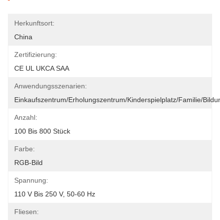
Herkunftsort:
China
Zertifizierung:
CE UL UKCA SAA
Anwendungsszenarien:
Einkaufszentrum/Erholungszentrum/Kinderspielplatz/Familie/Bild
Anzahl:
100 Bis 800 Stück
Farbe:
RGB-Bild
Spannung:
110 V Bis 250 V, 50-60 Hz
Fliesen: