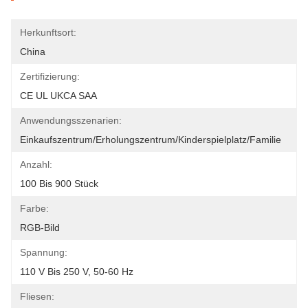
Herkunftsort:
China
Zertifizierung:
CE UL UKCA SAA
Anwendungsszenarien:
Einkaufszentrum/Erholungszentrum/Kinderspielplatz/Familie
Anzahl:
100 Bis 900 Stück
Farbe:
RGB-Bild
Spannung:
110 V Bis 250 V, 50-60 Hz
Fliesen: