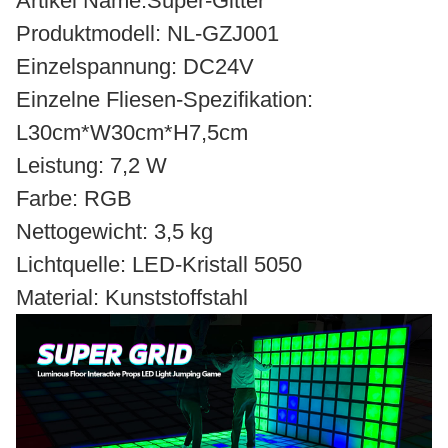
Artikel Name:Super-Gitter
Produktmodell: NL-GZJ001
Einzelspannung: DC24V
Einzelne Fliesen-Spezifikation:
L30cm*W30cm*H7,5cm
Leistung: 7,2 W
Farbe: RGB
Nettogewicht: 3,5 kg
Lichtquelle: LED-Kristall 5050
Material: Kunststoffstahl