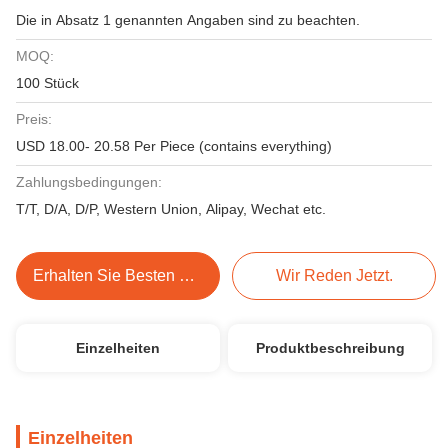
Die in Absatz 1 genannten Angaben sind zu beachten.
MOQ:
100 Stück
Preis:
USD 18.00- 20.58 Per Piece (contains everything)
Zahlungsbedingungen:
T/T, D/A, D/P, Western Union, Alipay, Wechat etc.
Erhalten Sie Besten Preis
Wir Reden Jetzt.
Einzelheiten
Produktbeschreibung
Einzelheiten