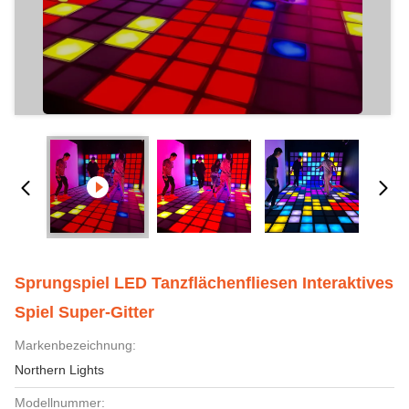
Sprungspiel LED Tanzflächenfliesen Interaktives
Spiel Super-Gitter
Markenbezeichnung:
Northern Lights
Modellnummer: