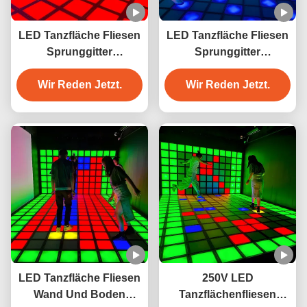
LED Tanzfläche Fliesen
LED Tanzfläche Fliesen
Sprunggitter
Sprunggitter
Interaktives Spiel
Interaktives Spiel
Wir Reden Jetzt.
Supergitter
Supergitter Wand und
Wir Reden Jetzt.
Boden
LED Tanzfläche Fliesen
250V LED
Wand Und Boden
Tanzflächenfliesen