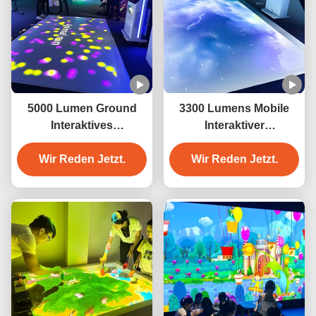
5000 Lumen Ground
3300 Lumens Mobile
Interaktives
Interaktiver
Projektionsspiel
Bodenprojektor
Wir Reden Jetzt.
Bodenprojektion Spiel
Wir Reden Jetzt.
für Kinder