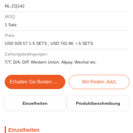
NL-ZQ142
MOQ:
1 Satz
Preis:
USD 928.57 1-5 SETS , USD 742.86 ＞5 SETS
Zahlungsbedingungen:
T/T, D/A, D/P, Western Union, Alipay, Wechat etc.
Erhalten Sie Besten Preis
Wir Reden Jetzt.
Einzelheiten
Produktbeschreibung
Einzelheiten