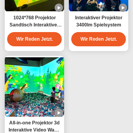
1024*768 Projektor
Interaktiver Projektor
Sandtisch Interaktives
3400lm Spielsystem
Projektionsspiel 3400
Wir Reden Jetzt.
Lumens
Wir Reden Jetzt.
All-in-one Projektor 3d
Interaktive Video Wand