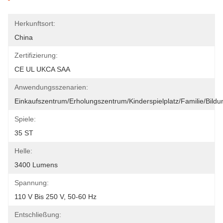
Herkunftsort:
China
Zertifizierung:
CE UL UKCA SAA
Anwendungsszenarien:
Einkaufszentrum/Erholungszentrum/Kinderspielplatz/Familie/Bild
Spiele:
35 ST
Helle:
3400 Lumens
Spannung:
110 V Bis 250 V, 50-60 Hz
Entschließung: