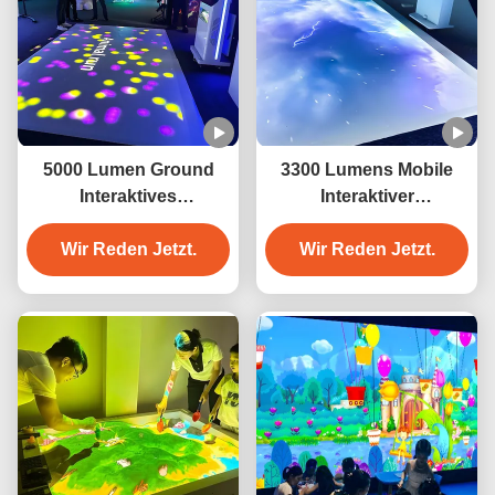
5000 Lumen Ground
3300 Lumens Mobile
Interaktives
Interaktiver
Projektionsspiel
Bodenprojektor
Wir Reden Jetzt.
Bodenprojektion Spiel
Wir Reden Jetzt.
für Kinder