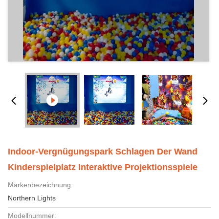
Indoor-Vergnügungspark Schlagen Der Wand
Kinderspielplatz Interaktive Projektionsspiele
Markenbezeichnung:
Northern Lights
Modellnummer: