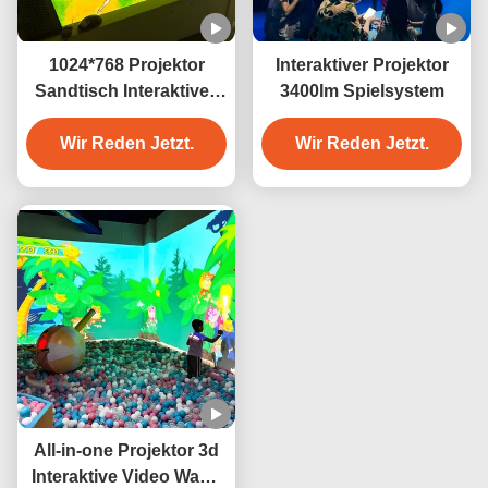
1024*768 Projektor
Interaktiver Projektor
Sandtisch Interaktives
3400lm Spielsystem
Projektionsspiel 3400
Wir Reden Jetzt.
Lumens
Wir Reden Jetzt.
All-in-one Projektor 3d
Interaktive Video Wand