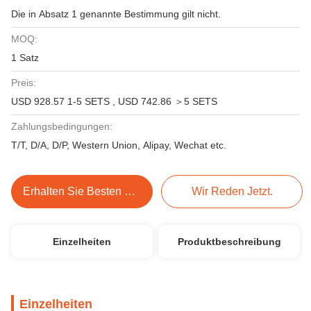
Die in Absatz 1 genannte Bestimmung gilt nicht.
MOQ:
1 Satz
Preis:
USD 928.57 1-5 SETS , USD 742.86 ＞5 SETS
Zahlungsbedingungen:
T/T, D/A, D/P, Western Union, Alipay, Wechat etc.
Erhalten Sie Besten Preis
Wir Reden Jetzt.
Einzelheiten
Produktbeschreibung
Einzelheiten