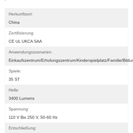
Herkunftsort:
China
Zertifizierung:
CE UL UKCA SAA
Anwendungsszenarien:
Einkaufszentrum/Erholungszentrum/Kinderspielplatz/Familie/Bild
Spiele:
35 ST
Helle:
3400 Lumens
Spannung:
110 V Bis 250 V, 50-60 Hz
Entschließung: