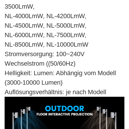
3500LmW,
NL-4000LmW, NL-4200LmW,
NL-4500LmW, NL-5000LmW,
NL-6000LmW, NL-7500LmW,
NL-8500LmW, NL-10000LmW
Stromversorgung: 100~240V
Wechselstrom ((50/60Hz)
Helligkeit: Lumen: Abhängig vom Modell
(3000-10000 Lumen)
Auflösungsverhältnis: je nach Modell