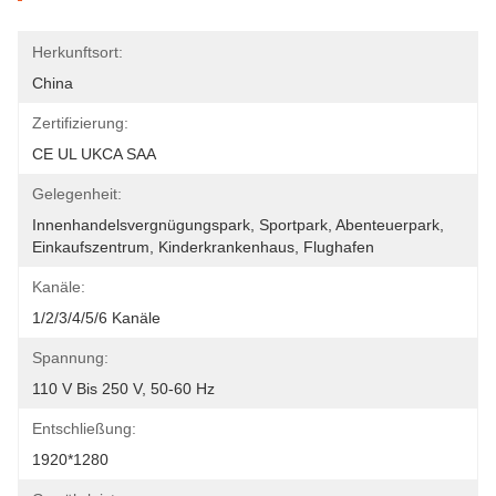
Herkunftsort:
China
Zertifizierung:
CE UL UKCA SAA
Gelegenheit:
Innenhandelsvergnügungspark, Sportpark, Abenteuerpark, 
Einkaufszentrum, Kinderkrankenhaus, Flughafen
Kanäle:
1/2/3/4/5/6 Kanäle
Spannung:
110 V Bis 250 V, 50-60 Hz
Entschließung:
1920*1280