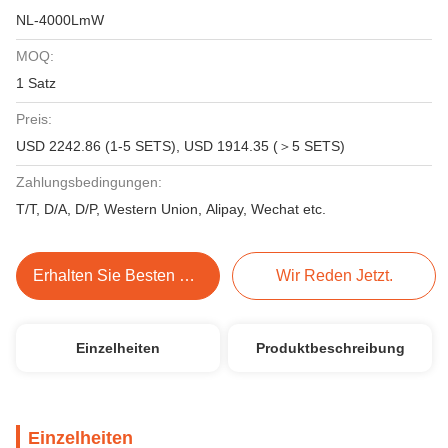
NL-4000LmW
MOQ:
1 Satz
Preis:
USD 2242.86 (1-5 SETS), USD 1914.35 (＞5 SETS)
Zahlungsbedingungen:
T/T, D/A, D/P, Western Union, Alipay, Wechat etc.
Erhalten Sie Besten Preis
Wir Reden Jetzt.
Einzelheiten
Produktbeschreibung
Einzelheiten