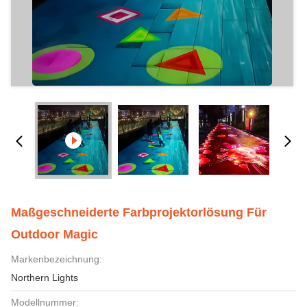
Maßgeschneiderte Farbprojektorlösung Für
Outdoor Magic
Markenbezeichnung:
Northern Lights
Modellnummer: