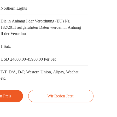
Northern Lights
Die in Anhang I der Verordnung (EU) Nr.
182/2011 aufgeführten Daten werden in Anhang
II der Verordnu
1 Satz
USD 24800.00-45950.00 Per Set
T/T, D/A, D/P, Western Union, Alipay, Wechat
etc.
n Preis
Wir Reden Jetzt.