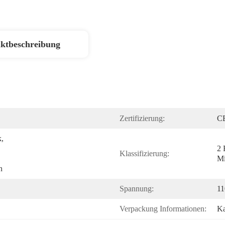
ktbeschreibung
Zertifizierung:
C
, 
2 
Klassifizierung:
Mi
n
Spannung:
11
Verpackung Informationen:
Ka