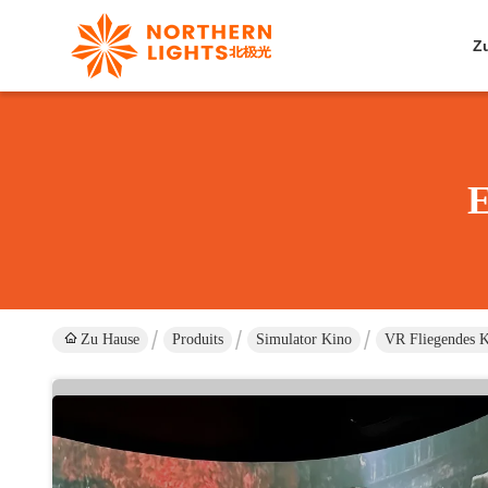
Z
E
Zu Hause
Produits
Simulator Kino
VR Fliegendes K