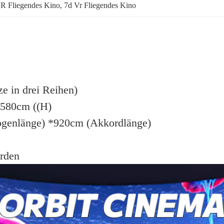
R Fliegendes Kino
, 
7d Vr Fliegendes Kino
 in drei Reihen)
 580cm ((H)
genlänge) *920cm (Akkordlänge)
rden