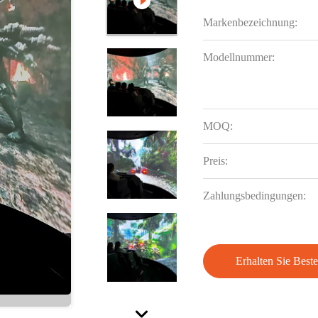
Markenbezeichnung:
Modellnummer:
MOQ:
Preis:
Zahlungsbedingungen:
Erhalten Sie Beste