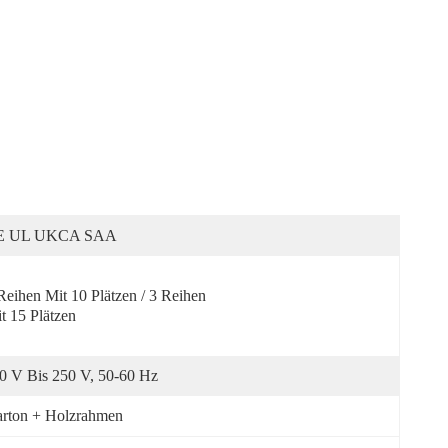
E UL UKCA SAA
Reihen Mit 10 Plätzen / 3 Reihen 
t 15 Plätzen
0 V Bis 250 V, 50-60 Hz
rton + Holzrahmen