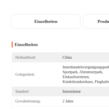
Einzelheiten
Produ
Einzelheiten
Herkunftsort:
China
Innenhandelsvergnügungspark
Sportpark, Abenteuerpark, 
Gelegenheit:
Einkaufszentrum, 
Kinderkrankenhaus, Flughafe
Standort:
Innenräume
Gewährleistung:
2 Jahre