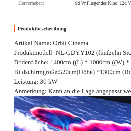
Hervorheben:
9d Vr Fliegendes Kino
, 
12d V
Produktbeschreibung
Artikel Name: Orbit Cinema
Produktmodell: NL-GDYY102 (fünfzehn Sitze
Bodenfläche: 1400cm ((L) * 1000cm ((W) *
Bildschirmgröße:520cm(Höhe) *1300cm (Bo
Leistung: 30 kW
Anmerkung: Kann an die Lage angepasst we