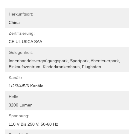
Herkunftsort:
China
Zertifizierung:
CE UL UKCA SAA
Gelegenheit:
Innenhandelsvergnügungspark, Sportpark, Abenteuerpark, 
Einkaufszentrum, Kinderkrankenhaus, Flughafen
Kanäle:
1/2/3/4/5/6 Kanäle
Helle:
3200 Lumen +
Spannung:
110 V Bis 250 V, 50-60 Hz