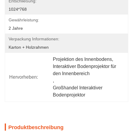
Entschließung:
1024*768
Gewährleistung:
2 Jahre
Verpackung Informationen:
Karton + Holzrahmen
Projektion des Innenbodens
, 
Interaktiver Bodenprojektor für 
den Innenbereich
Hervorheben:
, 
Großhandel Interaktiver 
Bodenprojektor
Produktbeschreibung