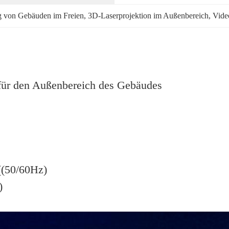
ng von Gebäuden im Freien
, 
3D-Laserprojektion im Außenbereich
, 
Vide
für den Außenbereich des Gebäudes
((50/60Hz)
)