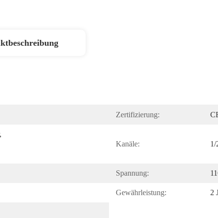
ktbeschreibung
Zertifizierung:
C
 
Kanäle:
1/
Spannung:
11
Gewährleistung:
2 