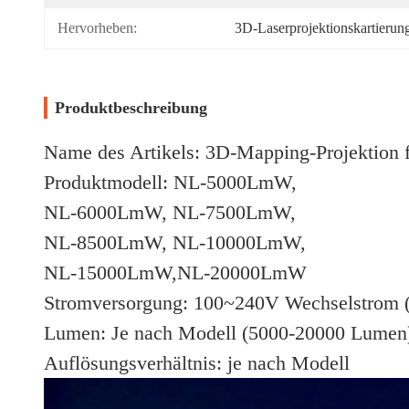
Hervorheben:
3D-Laserprojektionskartieru
Produktbeschreibung
Name des Artikels: 3D-Mapping-Projektion 
Produktmodell: NL-5000LmW,
NL-6000LmW, NL-7500LmW,
NL-8500LmW, NL-10000LmW,
NL-15000LmW,NL-20000LmW
Stromversorgung: 100~240V Wechselstrom 
Lumen: Je nach Modell (5000-20000 Lumen
Auflösungsverhältnis: je nach Modell