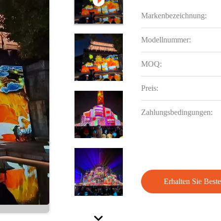
Markenbezeichnung:
Modellnummer:
MOQ:
Preis:
Zahlungsbedingungen:
Erhalten Sie Beste