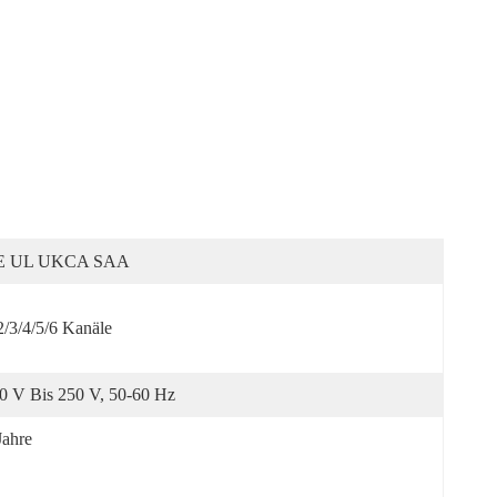
E UL UKCA SAA
2/3/4/5/6 Kanäle
0 V Bis 250 V, 50-60 Hz
Jahre