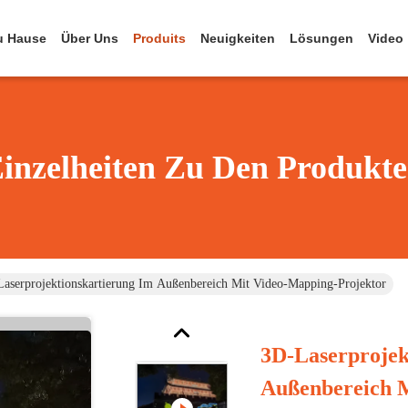
u Hause
Über Uns
Produits
Neuigkeiten
Lösungen
Video
inzelheiten Zu Den Produkt
aserprojektionskartierung Im Außenbereich Mit Video-Mapping-Projektor
3D-Laserprojek
Außenbereich 