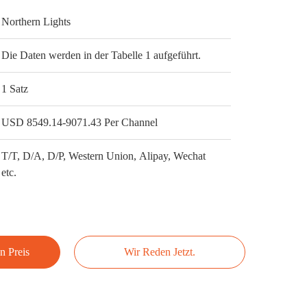
Northern Lights
Die Daten werden in der Tabelle 1 aufgeführt.
1 Satz
USD 8549.14-9071.43 Per Channel
T/T, D/A, D/P, Western Union, Alipay, Wechat
etc.
n Preis
Wir Reden Jetzt.