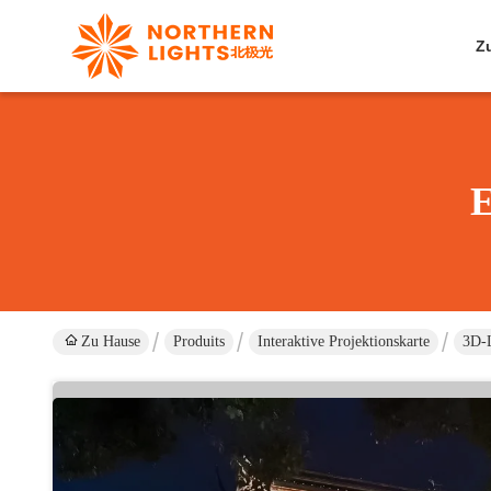
Z
E
Zu Hause
Produits
Interaktive Projektionskarte
3D-L