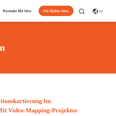
Kontakt Mit Uns
Wir Reden Jetzt.
en
tionskartierung Im
Mit Video-Mapping-Projektor