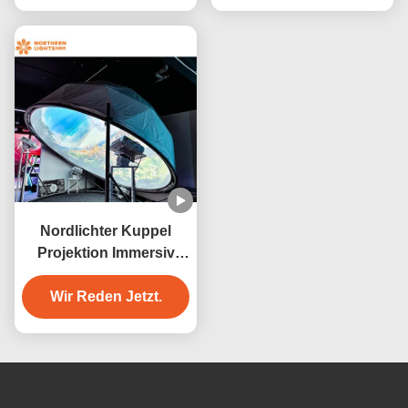
Nordlichter Kuppel
Projektion Immersiv
Projektor Kuppel Video
Wir Reden Jetzt.
Projektion