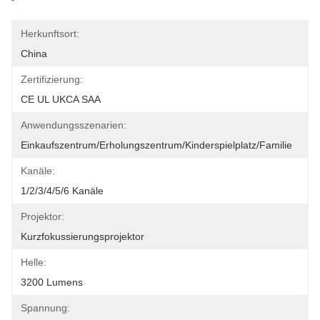
Herkunftsort:
China
Zertifizierung:
CE UL UKCA SAA
Anwendungsszenarien:
Einkaufszentrum/Erholungszentrum/Kinderspielplatz/Familie
Kanäle:
1/2/3/4/5/6 Kanäle
Projektor:
Kurzfokussierungsprojektor
Helle:
3200 Lumens
Spannung: